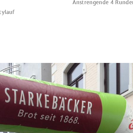
Anstrengende 4 Runden
tylauf