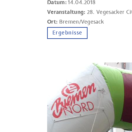
Datum:
14.04.2018
Veranstaltung:
28. Vegesacker Ci
Ort:
Bremen/Vegesack
Ergebnisse