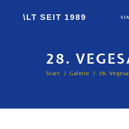
\LT SEIT 1989
ST
28. VEGE
Start
Galerie
28. Vegesa