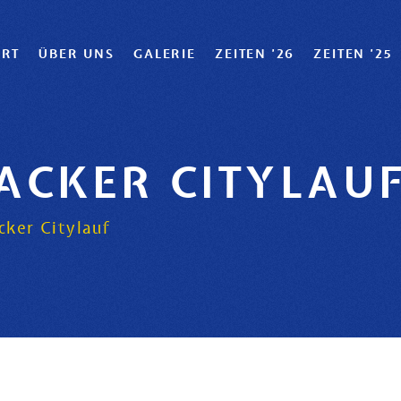
ART
ÜBER UNS
GALERIE
ZEITEN '26
ZEITEN '25
SACKER CITYLAU
cker Citylauf