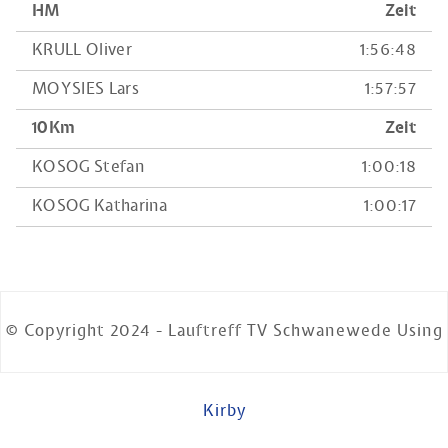
HM
Zeit
KRULL Oliver
1:56:48
MOYSIES Lars
1:57:57
10Km
Zeit
KOSOG Stefan
1:00:18
KOSOG Katharina
1:00:17
© Copyright 2024 - Lauftreff TV Schwanewede Using
Kirby